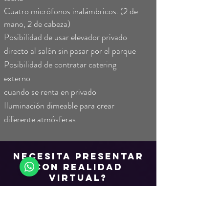
Cuatro micrófonos inalámbricos. (2 de
mano, 2 de cabeza)
Posibilidad de usar elevador privado
directo al salón sin pasar por el parque
Posibilidad de contratar catering
externo
cuando se renta en privado
Iluminación dimeable para crear
diferente atmósferas
NECESITA PRESENTAR
CON Realidad
virtual?
TECNOLOGÍA DE PUNTA PARA IR MAS
ALLÁ