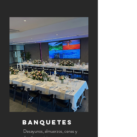
BANQUETES
Desayunos
, almuerzos, cenas y