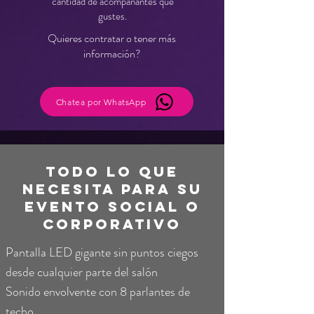
cantidad de acompañantes que
gustes.
Quieres contratar o tener más
información?
Chatea por WhatsApp
TODO lo que
NECESITA PARA SU
EVENTO SOCIAL o
CORPORATIVO
Pantalla LED gigante sin puntos ciegos
desde cualquier parte del salón
Sonido envolvente con 8 parlantes de
techo