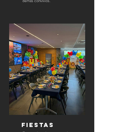
demás convivios.
FIEstas