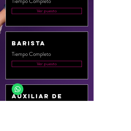
Tiempo Completo
Ver puesto
Barista
Tiempo Completo
Ver puesto
Auxiliar de
limpieza
Tiempo completo
Ver puesto