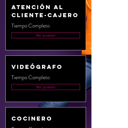
Atención al
Cliente-Cajero
Tiempo Completo
Ver puesto
Videógrafo
Tiempo Completo
Ver puesto
Cocinero