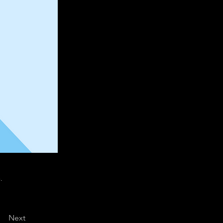
.
Next