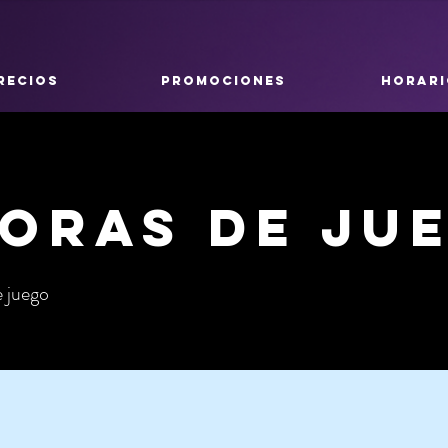
RECIOS
PROMOCIONES
HORARI
horas de ju
 juego