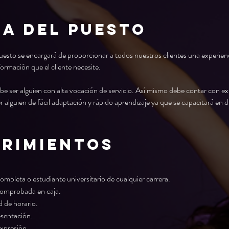
a del puesto
uesto se encargará de proporcionar a todos nuestros clientes una experien
ormación que el cliente necesite.
be ser alguien con alta vocación de servicio. Así mismo debe contar con ex
 alguien de fácil adaptación y rápido aprendizaje ya que se capacitará en d
RIMIENTOS
mpleta o estudiante universitario de cualquier carrera.
comprobada en caja.
d de horario.
esentación.
expresión.