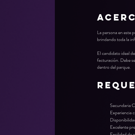
Acerc
La persona en este p
brindando toda la inf
El candidato ideal de
facturación. Debe ser
dentro del parque.
REQUE
Secundaria Co
Experiencia 
Disponibilida
Excelente pr
Facilidad de 