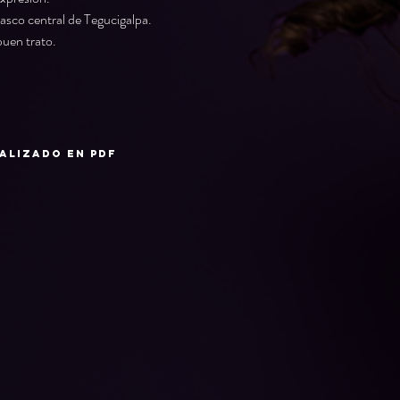
casco central de Tegucigalpa.
uen trato.
ualizado en pdf