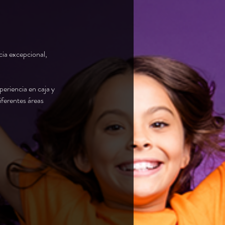
cia excepcional,
periencia en caja y
iferentes áreas