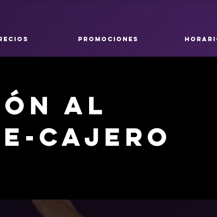
RECIOS
PROMOCIONES
HORARI
ión al
te-Cajero